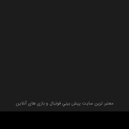
معتبر ترین سايت پيش بيني فوتبال و بازی های آنلاين