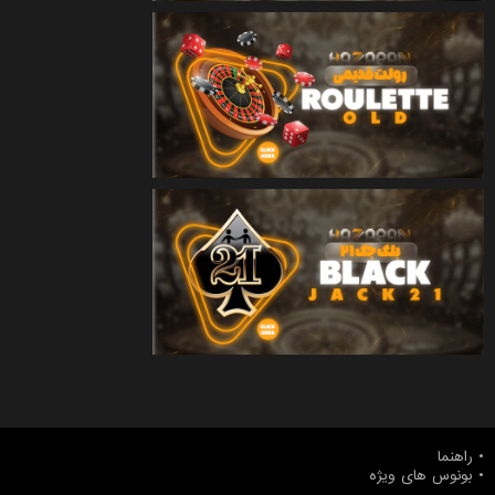
راهنما
بونوس های ویژه