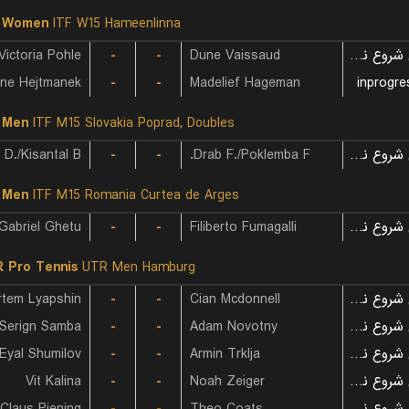
F Women
ITF W15 Hameenlinna
Victoria Pohle
-
-
Dune Vaissaud
بازی شروع نشده است
-
-
Madelief Hageman
inprogre
 Men
ITF M15 Slovakia Poprad, Doubles
D./Kisantal B.
-
-
Drab F./Poklemba F.
بازی شروع نشده است
 Men
ITF M15 Romania Curtea de Arges
Gabriel Ghetu
-
-
Filiberto Fumagalli
بازی شروع نشده است
 Pro Tennis
UTR Men Hamburg
rtem Lyapshin
-
-
Cian Mcdonnell
بازی شروع نشده است
Serign Samba
-
-
Adam Novotny
بازی شروع نشده است
Eyal Shumilov
-
-
Armin Trklja
بازی شروع نشده است
Vit Kalina
-
-
Noah Zeiger
بازی شروع نشده است