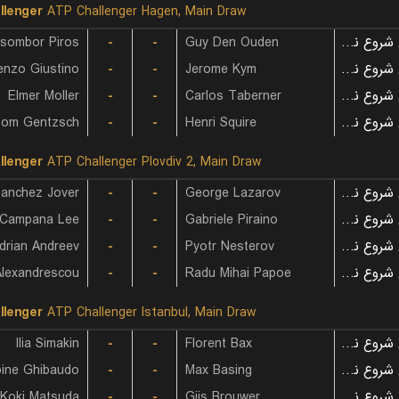
llenger
ATP Challenger Hagen, Main Draw
sombor Piros
-
-
Guy Den Ouden
بازی شروع نشده است
enzo Giustino
-
-
Jerome Kym
بازی شروع نشده است
Elmer Moller
-
-
Carlos Taberner
بازی شروع نشده است
om Gentzsch
-
-
Henri Squire
بازی شروع نشده است
llenger
ATP Challenger Plovdiv 2, Main Draw
Sanchez Jover
-
-
George Lazarov
بازی شروع نشده است
 Campana Lee
-
-
Gabriele Piraino
بازی شروع نشده است
drian Andreev
-
-
Pyotr Nesterov
بازی شروع نشده است
-
-
Radu Mihai Papoe
بازی شروع نشده است
llenger
ATP Challenger Istanbul, Main Draw
Ilia Simakin
-
-
Florent Bax
بازی شروع نشده است
oine Ghibaudo
-
-
Max Basing
بازی شروع نشده است
Koki Matsuda
-
-
Gijs Brouwer
بازی شروع نشده است