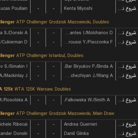
Lucas Poullain
-
-
Kenta Miyoshi
بازی شروع نشده است
llenger
ATP Challenger Grodzisk Mazowiecki, Doubles
a S./Donski A.
-
-
Cervantes I./Molchanov D.
بازی شروع نشده است
/Cukierman D.
-
-
Lalami Laaroussi Y./Pieczonka F.
بازی شروع نشده است
llenger
ATP Challenger Istanbul, Doubles
v S./Simakin I.
-
-
Bar Biryukov P./Binda A.
بازی شروع نشده است
./Mackinlay J.
-
-
Nedunchezhiyan J./Wang A.
بازی شروع نشده است
 125k
WTA 125K Warsaw, Doubles
./Rosolska A.
-
-
Falkowska W./Smith A.
بازی شروع نشده است
llenger
ATP Challenger Grodzisk Mazowiecki, Main Draw
ichele Ribecai
-
-
Andrea Guerrieri
بازی شروع نشده است
xander Donski
-
-
Daniil Glinka
بازی شروع نشده است